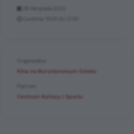
28 listopada 2022
Godzina: 19:00 do 21:30
Organizator:
Kina na Bursztynowym Szlaku
Partner:
Centrum Kultury i Sportu