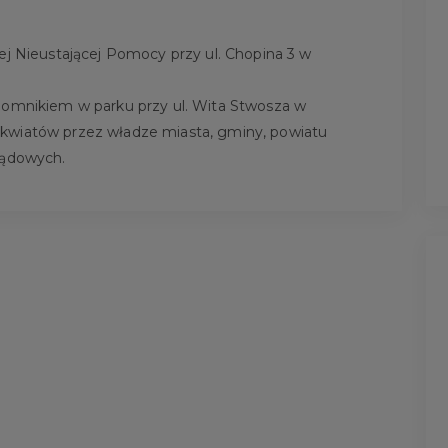
ej Nieustającej Pomocy przy ul. Chopina 3 w
pomnikiem w parku przy ul. Wita Stwosza w
kwiatów przez władze miasta, gminy, powiatu
ządowych.