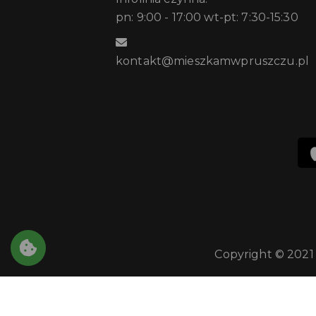
pn: 9:00 - 17:00 wt-pt: 7:30-15:30
kontakt@mieszkamwpruszczu.pl
Copyright © 2021