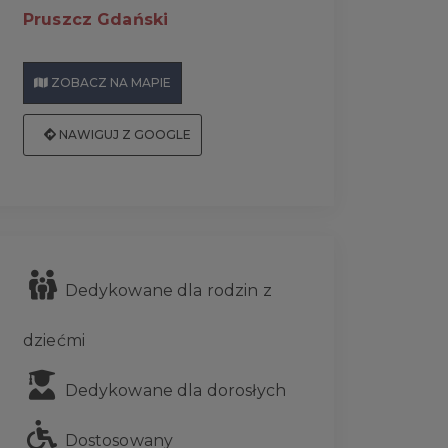
Pruszcz Gdański
ZOBACZ NA MAPIE
NAWIGUJ Z GOOGLE
Dedykowane dla rodzin z
dziećmi
Dedykowane dla dorosłych
Dostosowany