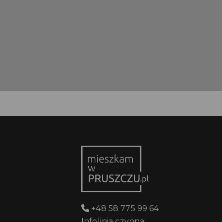
+48 58 775 99 64
Infolinia czynna: