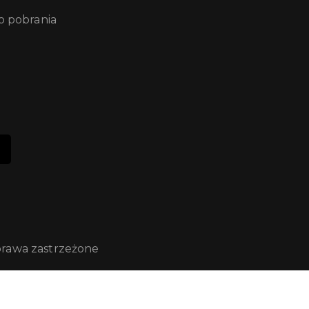
 pobrania
prawa zastrzeżone