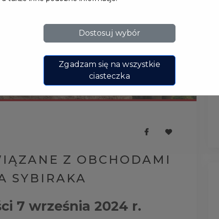
Dostosuj wybór
Zgadzam się na wszystkie
ciasteczka
WIĄZANE Z OBCHODAMI
A SYBIRAKA
i 7 września 2024 r.