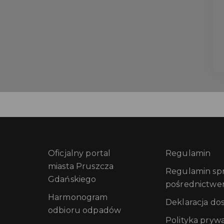
Oficjalny portal
Regulamin
miasta Pruszcza
Regulamin sprz
Gdańskiego
pośrednictwe
Harmonogram
Deklaracja do
odbioru odpadów
Polityka pryw