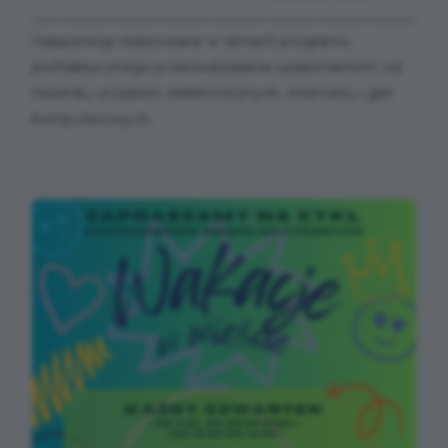
__________________________________________________________
Happeningi realizowane w ramach programu
profilaktycznego przeciwdziałania uzależnieniom od
hazardu, urządzeń elektronicznych, Internetu i gier
komputerowych.