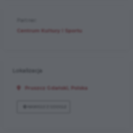
Partner:
Centrum Kultury i Sportu
Lokalizacja
Pruszcz Gdański, Polska
NAWIGUJ Z GOOGLE