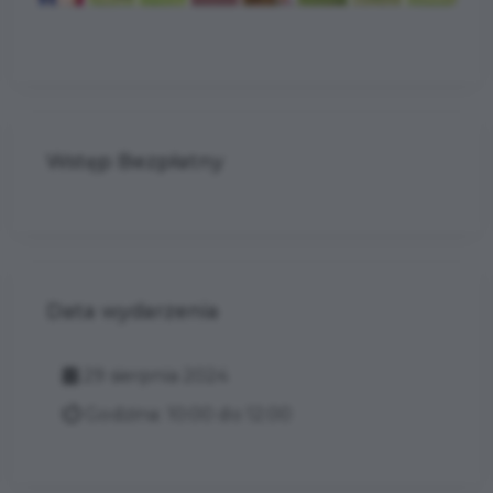
Wstęp Bezpłatny
Data wydarzenia
29 sierpnia 2024
Godzina: 10:00 do 12:00