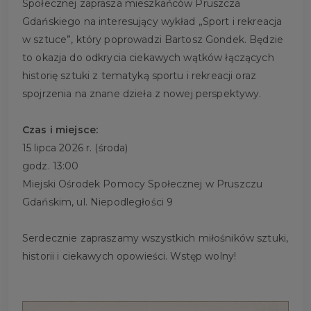
Społecznej zaprasza mieszkańców Pruszcza
Gdańskiego na interesujący wykład „Sport i rekreacja
w sztuce”, który poprowadzi Bartosz Gondek. Będzie
to okazja do odkrycia ciekawych wątków łączących
historię sztuki z tematyką sportu i rekreacji oraz
spojrzenia na znane dzieła z nowej perspektywy.
Czas i miejsce:
15 lipca 2026 r. (środa)
godz. 13:00
Miejski Ośrodek Pomocy Społecznej w Pruszczu
Gdańskim, ul. Niepodległości 9
Serdecznie zapraszamy wszystkich miłośników sztuki,
historii i ciekawych opowieści. Wstęp wolny!