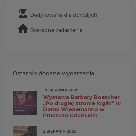
Dedykowane dla dorosłych
Dostępne zadaszenie
Ostatnio dodane wydarzenia
18 SIERPNIA 2026
Wystawa Barbary Boetcher
„Po drugiej stronie logiki” w
Domu Wiedemanna w
Pruszczu Gdańskim
2 SIERPNIA 2026