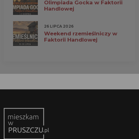
Olimpiada Gocka w Faktorii
Handlowej
26 LIPCA 2026
Weekend rzemieślniczy w
Faktorii Handlowej