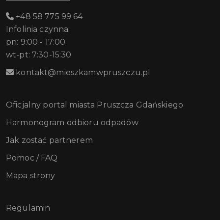
+48 58 775 99 64
Infolinia czynna:
pn: 9:00 - 17:00
wt-pt: 7:30-15:30
kontakt@mieszkamwpruszczu.pl
Oficjalny portal miasta Pruszcza Gdańskiego
Harmonogram odbioru odpadów
Jak zostać partnerem
Pomoc / FAQ
Mapa strony
Regulamin