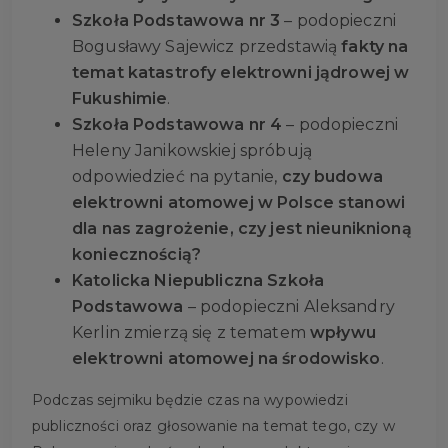
Szkoła Podstawowa nr 3
– podopieczni
Bogusławy Sajewicz przedstawią
fakty na
temat katastrofy elektrowni jądrowej w
Fukushimie
.
Szkoła Podstawowa nr 4
– podopieczni
Heleny Janikowskiej spróbują
odpowiedzieć na pytanie,
czy budowa
elektrowni atomowej w Polsce stanowi
dla nas zagrożenie, czy jest nieuniknioną
koniecznością?
Katolicka Niepubliczna Szkoła
Podstawowa
– podopieczni Aleksandry
Kerlin zmierzą się z tematem
wpływu
elektrowni atomowej na środowisko
.
Podczas sejmiku będzie czas na wypowiedzi
publiczności oraz głosowanie na temat tego, czy w