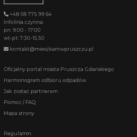
+48 58 775 99 64
Infolinia czynna:
pn: 9:00 - 17:00
wt-pt: 7:30-15:30
kontakt@mieszkamwpruszczu.pl
Oficjalny portal miasta Pruszcza Gdańskiego
Harmonogram odbioru odpadów
Jak zostać partnerem
Pomoc / FAQ
Mapa strony
Regulamin