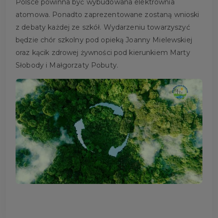
Polsce powinna być wybudowana elektrownia
atomowa. Ponadto zaprezentowane zostaną wnioski
z debaty każdej ze szkół. Wydarzeniu towarzyszyć
będzie chór szkolny pod opieką Joanny Mielewskiej
oraz kącik zdrowej żywności pod kierunkiem Marty
Słobody i Małgorzaty Pobuty.