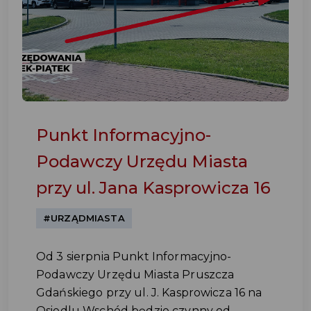
Punkt Informacyjno-
Podawczy Urzędu Miasta
przy ul. Jana Kasprowicza 16
#URZĄDMIASTA
Od 3 sierpnia Punkt Informacyjno-
Podawczy Urzędu Miasta Pruszcza
Gdańskiego przy ul. J. Kasprowicza 16 na
Osiedlu Wschód będzie czynny od