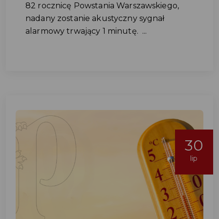
82 rocznicę Powstania Warszawskiego,
nadany zostanie akustyczny sygnał
alarmowy trwający 1 minutę. ...
30
lip