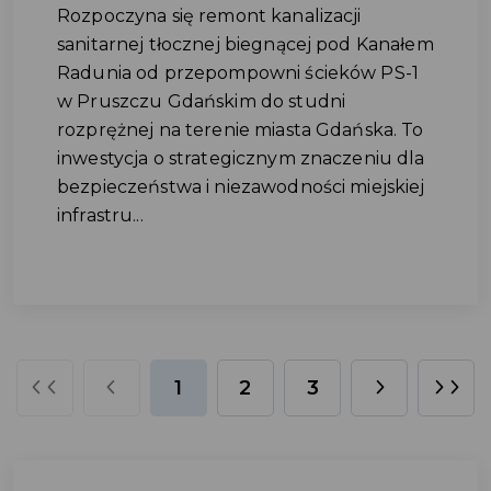
Rozpoczyna się remont kanalizacji
sanitarnej tłocznej biegnącej pod Kanałem
Radunia od przepompowni ścieków PS-1
w Pruszczu Gdańskim do studni
rozprężnej na terenie miasta Gdańska. To
inwestycja o strategicznym znaczeniu dla
bezpieczeństwa i niezawodności miejskiej
infrastru...
1
2
3