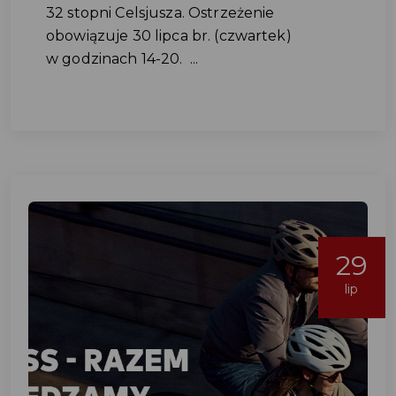
32 stopni Celsjusza. Ostrzeżenie
obowiązuje 30 lipca br. (czwartek)
w godzinach 14-20. ...
29
lip