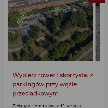
Wybierz rower i skorzystaj z
parkingów przy węźle
przesiadkowym
Zmiany w komunikacji od 1 sierpnia: