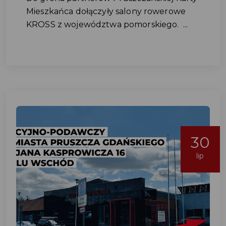
Mieszkańca dołączyły salony rowerowe
KROSS z województwa pomorskiego. ...
30
lip