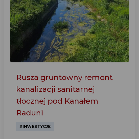
Rusza gruntowny remont
kanalizacji sanitarnej
tłocznej pod Kanałem
Raduni
#INWESTYCJE