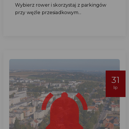
Wybierz rower i skorzystaj z parkingów
przy węźle przesiadkowym...
31
lip