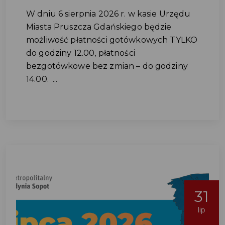
W dniu 6 sierpnia 2026 r. w kasie Urzędu
Miasta Pruszcza Gdańskiego będzie
możliwość płatności gotówkowych TYLKO
do godziny 12.00, płatności
bezgotówkowe bez zmian – do godziny
14.00. ...
31
lip