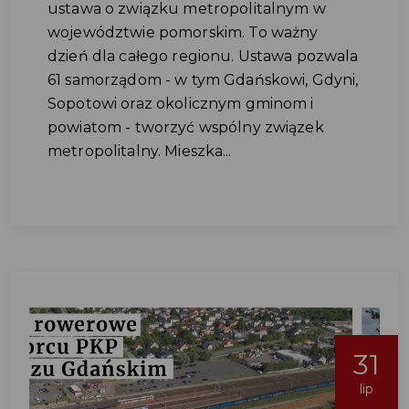
ustawa o związku metropolitalnym w
województwie pomorskim. To ważny
dzień dla całego regionu. Ustawa pozwala
61 samorządom - w tym Gdańskowi, Gdyni,
Sopotowi oraz okolicznym gminom i
powiatom - tworzyć wspólny związek
metropolitalny. Mieszka...
31
lip