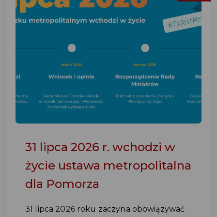
31 lipca 2026 r. wchodzi w
życie ustawa metropolitalna
dla Pomorza
31 lipca 2026 roku zaczyna obowiązywać