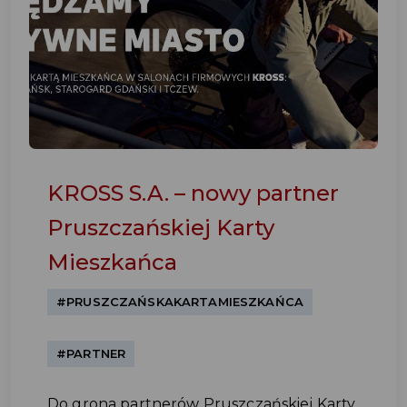
KROSS S.A. – nowy partner
Pruszczańskiej Karty
Mieszkańca
#PRUSZCZAŃSKAKARTAMIESZKAŃCA
#PARTNER
Do grona partnerów Pruszczańskiej Karty