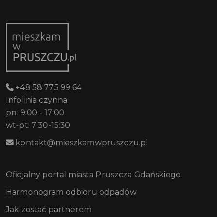
+48 58 775 99 64
Infolinia czynna:
pn: 9:00 - 17:00
wt-pt: 7:30-15:30
kontakt@mieszkamwpruszczu.pl
Oficjalny portal miasta Pruszcza Gdańskiego
Harmonogram odbioru odpadów
Jak zostać partnerem