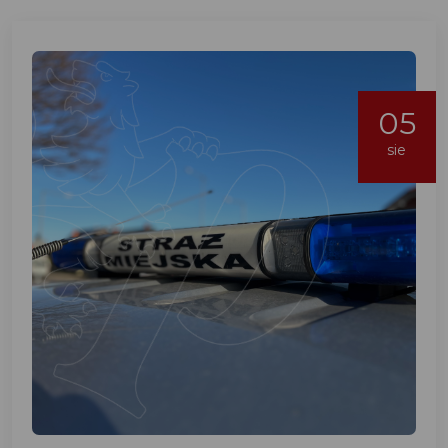
05
sie