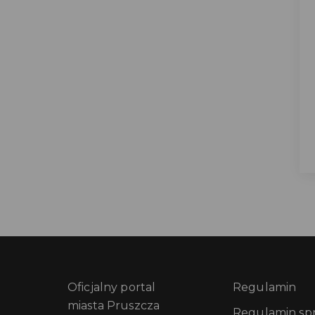
Oficjalny portal
Regulamin
miasta Pruszcza
Regulamin sprz