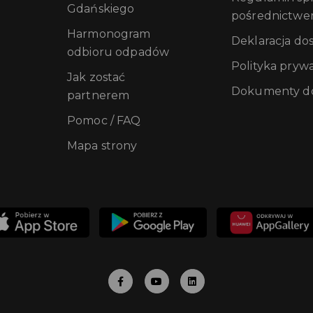
Gdańskiego
pośrednictwe
Harmonogram
Deklaracja do
odbioru odpadów
Polityka pryw
Jak zostać
Dokumenty do
partnerem
Pomoc / FAQ
Mapa strony