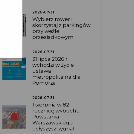
2026-07-31
Wybierz rower i
skorzystaj z parkingów
przy węźle
przesiadkowym
2026-07-31
31 lipca 2026 r.
wchodzi w życie
ustawa
metropolitalna dla
Pomorza
2026-07-31
1 sierpnia w 82
rocznicę wybuchu
Powstania
Warszawskiego
usłyszysz sygnał