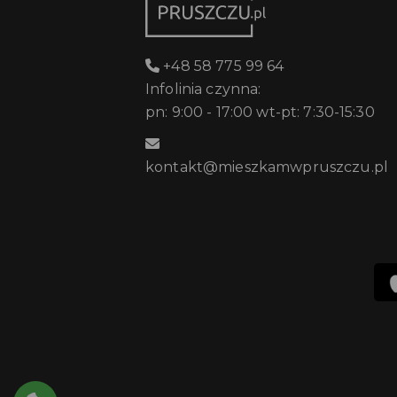
+48 58 775 99 64
Infolinia czynna:
pn: 9:00 - 17:00 wt-pt: 7:30-15:30
kontakt@mieszkamwpruszczu.pl