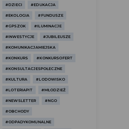
#DZIECI
#EDUKACJA
#EKOLOGIA
#FUNDUSZE
#GPSZOK
#ILUMINACJE
#INWESTYCJE
#JUBILEUSZE
#KOMUNIKACJAMIEJSKA
#KONKURS
#KONKURSOFERT
#KONSULTACJESPOŁECZNE
#KULTURA
#LODOWISKO
#LOTERIAPIT
#MŁODZIEŻ
#NEWSLETTER
#NGO
#OBCHODY
#ODPADYKOMUNALNE