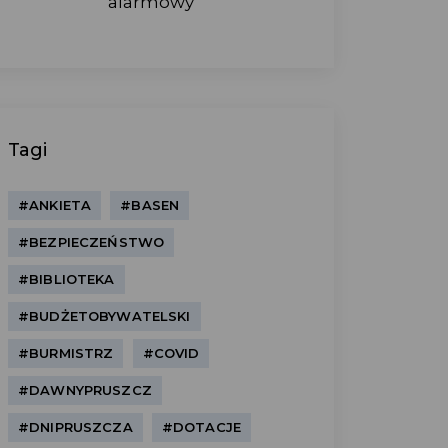
alarmowy
Tagi
#ANKIETA
#BASEN
#BEZPIECZEŃSTWO
#BIBLIOTEKA
#BUDŻETOBYWATELSKI
#BURMISTRZ
#COVID
#DAWNYPRUSZCZ
#DNIPRUSZCZA
#DOTACJE