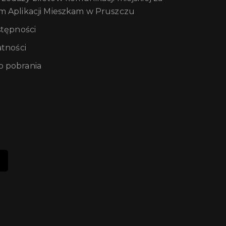
m Aplikacji Mieszkam w Pruszczu
stępności
atności
 pobrania