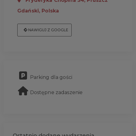
Fryderyka Chopina 34, Pruszcz
Gdański, Polska
NAWIGUJ Z GOOGLE
Parking dla gości
Dostępne zadaszenie
Ostatnio dodane wydarzenia