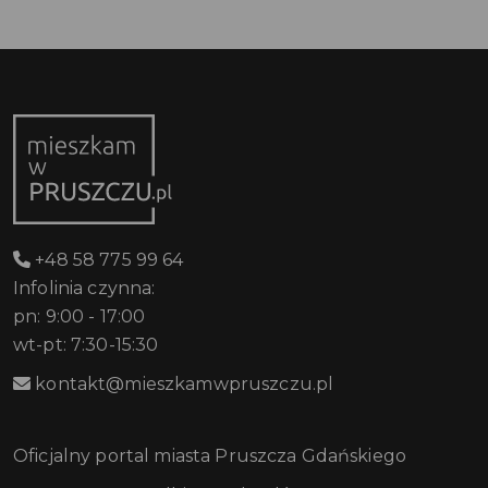
+48 58 775 99 64
Infolinia czynna:
pn: 9:00 - 17:00
wt-pt: 7:30-15:30
kontakt@mieszkamwpruszczu.pl
Oficjalny portal miasta Pruszcza Gdańskiego