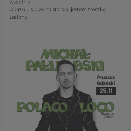
wspólnie.
Okazuję się, że na starość jestem troszkę
szalony.