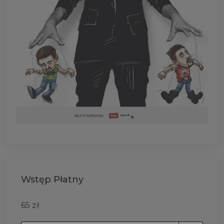
Wstęp Płatny
65 zł