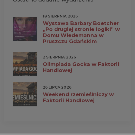
18 SIERPNIA 2026
Wystawa Barbary Boetcher
„Po drugiej stronie logiki” w
Domu Wiedemanna w
Pruszczu Gdańskim
2 SIERPNIA 2026
Olimpiada Gocka w Faktorii
Handlowej
26 LIPCA 2026
Weekend rzemieślniczy w
Faktorii Handlowej