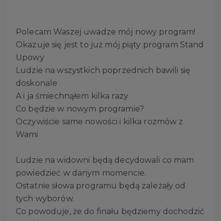
Polecam Waszej uwadze mój nowy program!
Okazuje się jest to już mój piąty program Stand
Upowy
Ludzie na wszystkich poprzednich bawili się
doskonale
A i ja śmiechnąłem kilka razy
Co będzie w nowym programie?
Oczywiście same nowości i kilka rozmów z
Wami
Ludzie na widowni będą decydowali co mam
powiedzieć w danym momencie.
Ostatnie słowa programu będą zależały od
tych wyborów.
Co powoduje, że do finału będziemy dochodzić