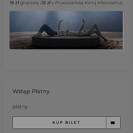
16 zł
grupowy
(
15 zł
z Pruszczańską Kartą Mieszkańca)
Wstęp Płatny
płatny
KUP BILET