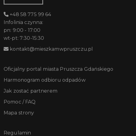
+48 58 775 99 64
Infolinia czynna:
pn: 9:00 - 17:00
wt-pt: 7:30-15:30
kontakt@mieszkamwpruszczu.pl
Oficjalny portal miasta Pruszcza Gdańskiego
Harmonogram odbioru odpadów
Jak zostać partnerem
Pomoc / FAQ
Mapa strony
Regulamin