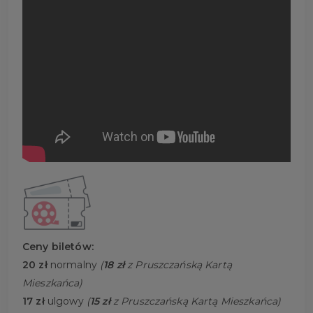
Ceny biletów:
20 zł
normalny
(
18 zł
z Pruszczańską Kartą
Mieszkańca)
17 zł
ulgowy
(
15 zł
z Pruszczańską Kartą Mieszkańca)