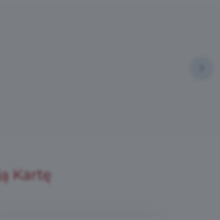
ją Kartę