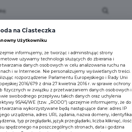
zenia
Pakiety
Partnerzy
Zostań partnerem
oda na Ciasteczka
Dokumenty
Pomoc
Załóż konto
anowny Użytkowniku
zejmie informujemy, że tworząc i administrując strony
ernetowe używamy technologii służących do zbierania i
etwarzania danych osobowych w celu analizowania ruchu na
onach i w Internecie. Nie personalizujemy wyświetlanych treści.
lizując rozporządzenie Parlamentu Europejskiego i Rady Unii
opejskiej 2016/679 z dnia 27 kwietnia 2016 r. w sprawie ochrony
b fizycznych w związku z przetwarzaniem danych osobowych i
awie swobodnego przepływu takich danych oraz uchylenia
odsumowujące funk
owy ulicy Chopina 
ektywy 95/46/WE (tzw. „RODO”) uprzejmie informujemy, że do
owy na dwie ważne
VII edycja Loterii 
etwarzania wykorzystywane będą następujące dane: adres IP
cje w Pruszczu Gd
onażowych na odcin
wy wiadukt w Prus
ny złotych na usług
jego urządzenia, adres URL żądania, nazwa domeny, identyfika
ądzenia, typ przeglądarki, język przeglądarki, liczba kliknięć, ilość
su spędzonego na poszczególnych stronach, data i godzina