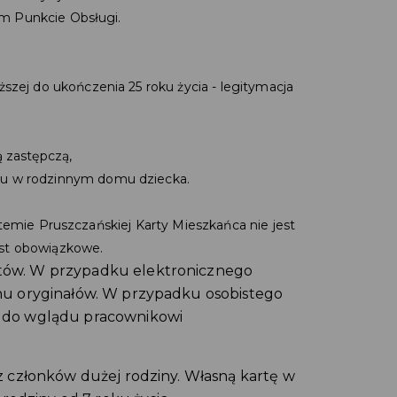
ym Punkcie Obsługi.
szej do ukończenia 25 roku życia - legitymacja
ą zastępczą,
iu w rodzinnym domu dziecka.
stemie Pruszczańskiej Karty Mieszkańca nie jest
est obowiązkowe.
tów. W przypadku elektronicznego
nu oryginałów. W przypadku osobistego
ć do wglądu pracownikowi
z członków dużej rodziny. Własną kartę w