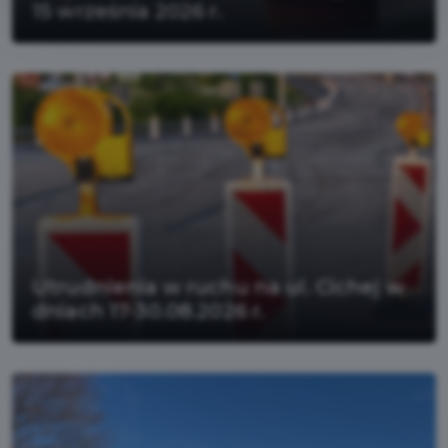
15 września 2026 r.
Utrudnienia w ruchu na ul. Cichej w
dniach 17-30.08.2026 r.