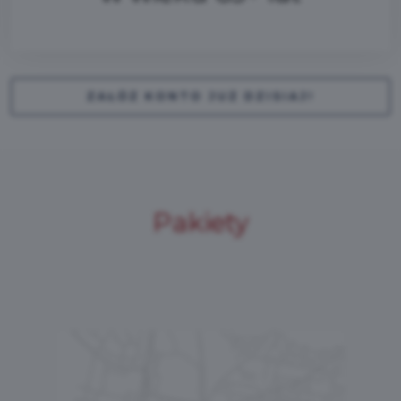
ZAŁÓŻ KONTO JUŻ DZISIAJ!
Pakiety