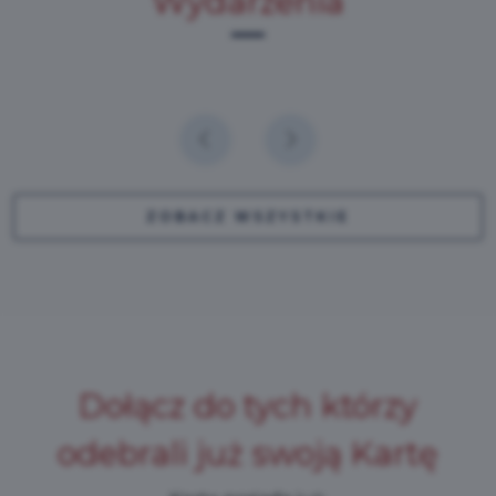
Wydarzenia
ZOBACZ WSZYSTKIE
Dołącz do tych którzy
odebrali już swoją Kartę