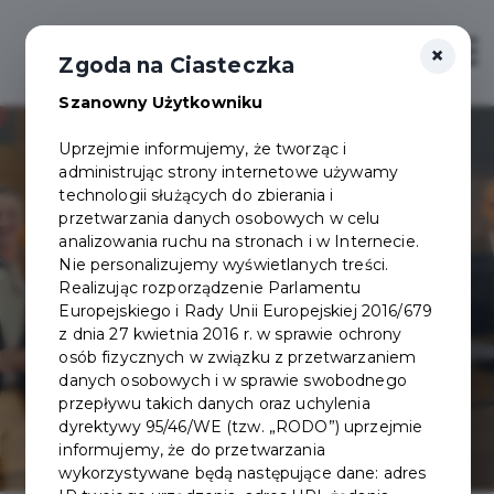
×
Zaloguj
Otwór
Zgoda na Ciasteczka
Szanowny Użytkowniku
Uprzejmie informujemy, że tworząc i
administrując strony internetowe używamy
technologii służących do zbierania i
przetwarzania danych osobowych w celu
analizowania ruchu na stronach i w Internecie.
Nie personalizujemy wyświetlanych treści.
Realizując rozporządzenie Parlamentu
Europejskiego i Rady Unii Europejskiej 2016/679
z dnia 27 kwietnia 2016 r. w sprawie ochrony
osób fizycznych w związku z przetwarzaniem
danych osobowych i w sprawie swobodnego
przepływu takich danych oraz uchylenia
dyrektywy 95/46/WE (tzw. „RODO”) uprzejmie
informujemy, że do przetwarzania
wykorzystywane będą następujące dane: adres