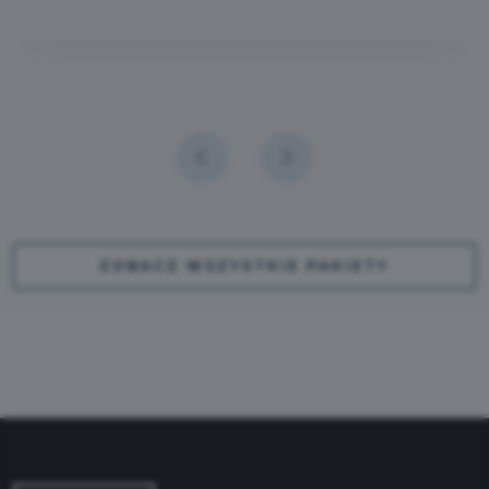
ZOBACZ WSZYSTKIE PAKIETY