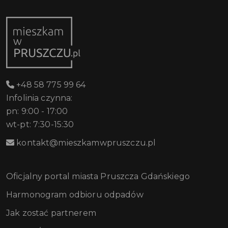
+48 58 775 99 64
Infolinia czynna:
pn: 9:00 - 17:00
wt-pt: 7:30-15:30
kontakt@mieszkamwpruszczu.pl
Oficjalny portal miasta Pruszcza Gdańskiego
Harmonogram odbioru odpadów
Jak zostać partnerem