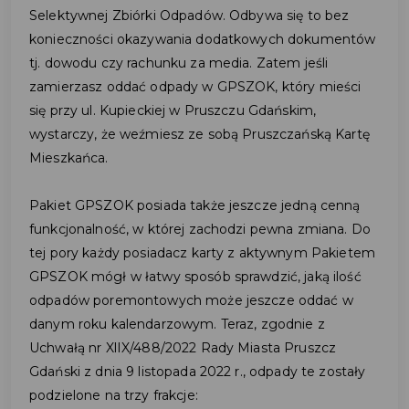
Selektywnej Zbiórki Odpadów. Odbywa się to bez
konieczności okazywania dodatkowych dokumentów
tj. dowodu czy rachunku za media. Zatem jeśli
zamierzasz oddać odpady w GPSZOK, który mieści
się przy ul. Kupieckiej w Pruszczu Gdańskim,
wystarczy, że weźmiesz ze sobą Pruszczańską Kartę
Mieszkańca.
Pakiet GPSZOK posiada także jeszcze jedną cenną
funkcjonalność, w której zachodzi pewna zmiana. Do
tej pory każdy posiadacz karty z aktywnym Pakietem
GPSZOK mógł w łatwy sposób sprawdzić, jaką ilość
odpadów poremontowych może jeszcze oddać w
danym roku kalendarzowym. Teraz, zgodnie z
Uchwałą nr XlIX/488/2022 Rady Miasta Pruszcz
Gdański z dnia 9 listopada 2022 r., odpady te zostały
podzielone na trzy frakcje: