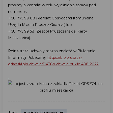
prosimy o kontakt w celu wyjaśnienia sprawy pod
numerem:
+ 58 775 99 88 (Referat Gospodarki Komunalnej
Urzędu Miasta Pruszcz Gdański) lub
+ 58 775 99 58 (Zespół Pruszczańskiej Karty
Mieszkańca).
Pełną treść uchwały można znaleźć w Biuletynie
Informacji Publicznej:
https://bip.pruszcz-
gdanski.pl/uchwala/11438/uchwala-nr-xlix-488-2022
Tagi:
#ODPADYKOMUNALNE