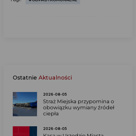
Ostatnie
Aktualności
2026-08-05
Straż Miejska przypomina o
obowiązku wymiany źródeł
ciepła
2026-08-05
Kasa w Urzędzie Miasta