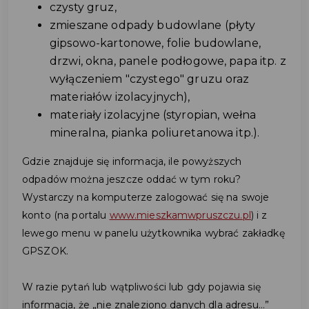
czysty gruz,
zmieszane odpady budowlane (płyty
gipsowo-kartonowe, folie budowlane,
drzwi, okna, panele podłogowe, papa itp. z
wyłączeniem "czystego" gruzu oraz
materiałów izolacyjnych),
materiały izolacyjne (styropian, wełna
mineralna, pianka poliuretanowa itp.).
Gdzie znajduje się informacja, ile powyższych
odpadów można jeszcze oddać w tym roku?
Wystarczy na komputerze zalogować się na swoje
konto (na portalu
www.mieszkamwpruszczu.pl
) i z
lewego menu w panelu użytkownika wybrać zakładkę
GPSZOK.
W razie pytań lub wątpliwości lub gdy pojawia się
informacja, że „nie znaleziono danych dla adresu…”