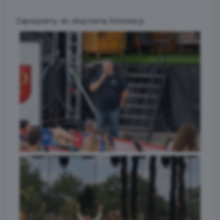
Zapraszamy do obejrzenia fotorelacji: