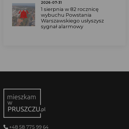
2026-07-31
1 sierpnia w 82 rocznicę
wybuchu Powstania
Warszawskiego usłyszysz
sygnał alarmowy
+48 58 775 99 64