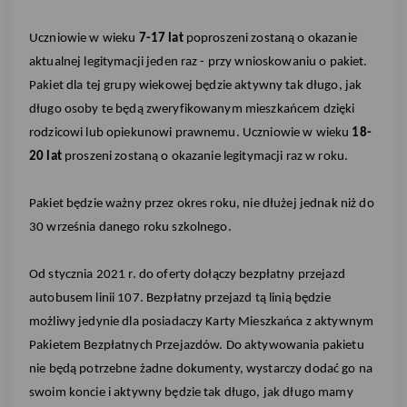
Uczniowie w wieku
7-17 lat
poproszeni zostaną o okazanie
aktualnej legitymacji jeden raz - przy wnioskowaniu o pakiet.
Pakiet dla tej grupy wiekowej będzie aktywny tak długo, jak
długo osoby te będą zweryfikowanym mieszkańcem dzięki
rodzicowi lub opiekunowi prawnemu. Uczniowie w wieku
18-
20 lat
proszeni zostaną o okazanie legitymacji raz w roku.
Pakiet będzie ważny przez okres roku, nie dłużej jednak niż do
30 września danego roku szkolnego.
Od stycznia 2021 r. do oferty dołączy bezpłatny przejazd
autobusem linii 107. Bezpłatny przejazd tą linią będzie
możliwy jedynie dla posiadaczy Karty Mieszkańca z aktywnym
Pakietem Bezpłatnych Przejazdów. Do aktywowania pakietu
nie będą potrzebne żadne dokumenty, wystarczy dodać go na
swoim koncie i aktywny będzie tak długo, jak długo mamy