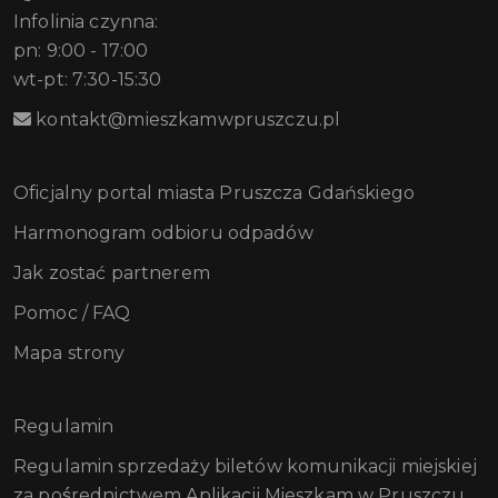
Infolinia czynna:
pn: 9:00 - 17:00
wt-pt: 7:30-15:30
kontakt@mieszkamwpruszczu.pl
Oficjalny portal miasta Pruszcza Gdańskiego
Harmonogram odbioru odpadów
Jak zostać partnerem
Pomoc / FAQ
Mapa strony
Regulamin
Regulamin sprzedaży biletów komunikacji miejskiej
za pośrednictwem Aplikacji Mieszkam w Pruszczu