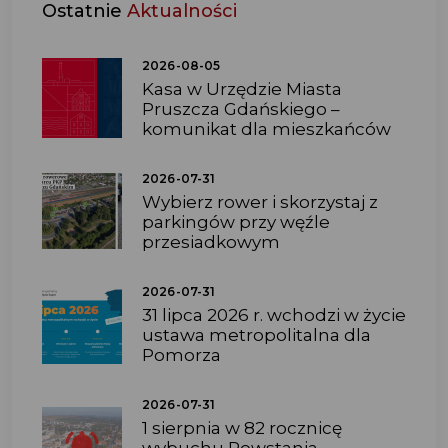
Ostatnie
Aktualności
2026-08-05
Kasa w Urzędzie Miasta
Pruszcza Gdańskiego –
komunikat dla mieszkańców
2026-07-31
Wybierz rower i skorzystaj z
parkingów przy węźle
przesiadkowym
2026-07-31
31 lipca 2026 r. wchodzi w życie
ustawa metropolitalna dla
Pomorza
2026-07-31
1 sierpnia w 82 rocznicę
wybuchu Powstania