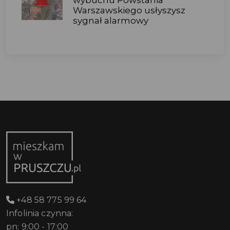
Warszawskiego usłyszysz
sygnał alarmowy
+48 58 775 99 64
Infolinia czynna:
pn: 9:00 - 17:00