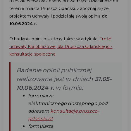
mieszkańców oraz osoby prowadzące działalność na
terenie miasta Pruszcz Gdański. Zapoznaj się ze
projektem uchwały i podziel się swoją opinią
do
10.06.2024 r.
O badaniu opinii pisaliśmy także w artykule:
Treść
uchwały Krajobrazowej dla Pruszcza Gdańskiego -
konsultacje społeczne
.
Badanie opinii publicznej
realizowane jest w dniach
31.05-
10.06.2024 r.
w formie:
formularza
elektronicznego dostępnego pod
adresem
konsultacje.pruszcz-
gdanski.pl
,
formularza