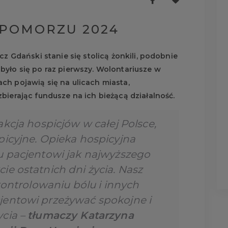
 POMORZU 2024
cz Gdański stanie się stolicą żonkili, podobnie
było się po raz pierwszy. Wolontariusze w
ch pojawią się na ulicach miasta,
bierając fundusze na ich bieżącą działalność.
akcja hospicjów w całej Polsce,
picyjne. Opieka hospicyjna
u pacjentowi jak najwyższego
e ostatnich dni życia. Nasz
 kontrolowaniu bólu i innych
jentowi przeżywać spokojne i
ycia
–
tłumaczy Katarzyna