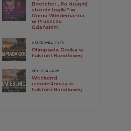
Boetcher „Po drugiej
stronie logiki” w
Domu Wiedemanna
w Pruszczu
Gdańskim
2 SIERPNIA 2026
Olimpiada Gocka w
Faktorii Handlowej
26 LIPCA 2026
Weekend
rzemieślniczy w
Faktorii Handlowej