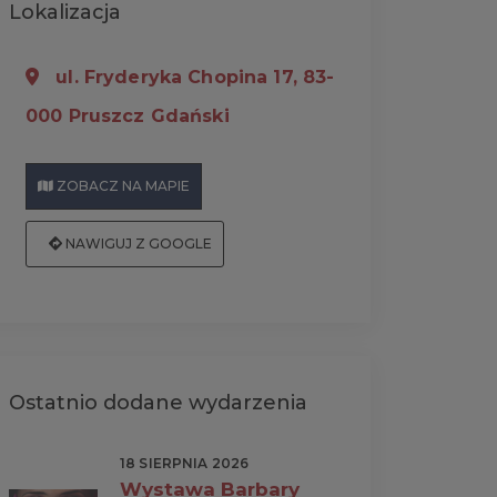
Lokalizacja
ul. Fryderyka Chopina 17, 83-
000 Pruszcz Gdański
ZOBACZ NA MAPIE
NAWIGUJ Z GOOGLE
Ostatnio dodane wydarzenia
18 SIERPNIA 2026
Wystawa Barbary