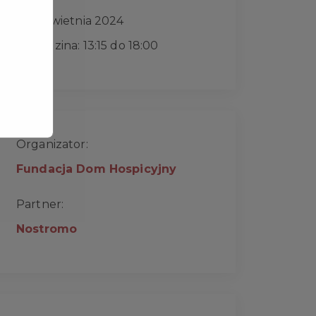
14 kwietnia 2024
Godzina: 13:15 do 18:00
Organizator:
Fundacja Dom Hospicyjny
Partner:
Nostromo