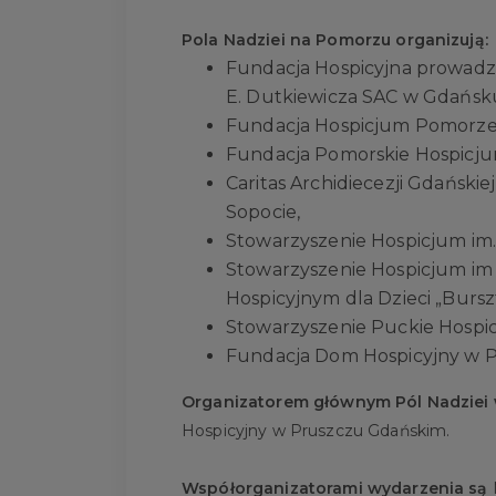
Pola Nadziei na Pomorzu organizują:
Fundacja Hospicyjna prowadząc
E. Dutkiewicza SAC w Gdańsk
Fundacja Hospicjum Pomorze
Fundacja Pomorskie Hospicjum
Caritas Archidiecezji Gdańskie
Sopocie,
Stowarzyszenie Hospicjum im.
Stowarzyszenie Hospicjum i
Hospicyjnym dla Dzieci „Burs
Stowarzyszenie Puckie Hospicj
Fundacja Dom Hospicyjny w 
Organizatorem głównym Pól Nadziei 
Hospicyjny w Pruszczu Gdańskim.
Współorganizatorami wydarzenia są