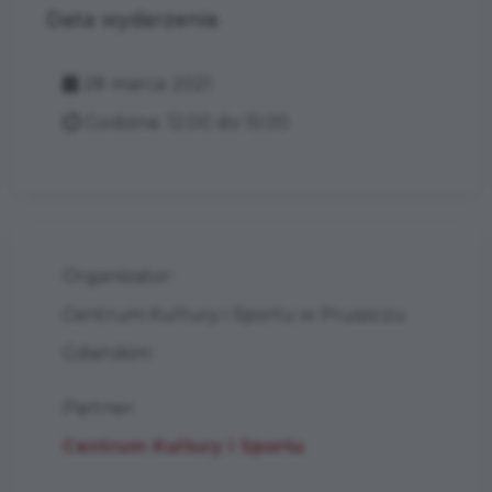
Data wydarzenia
28 marca 2021
Godzina: 12:00 do 15:00
Organizator:
Centrum Kultury i Sportu w Pruszczu
Gdańskim
Partner:
Centrum Kultury i Sportu