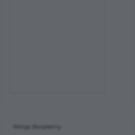
Wstęp Bezpłatny