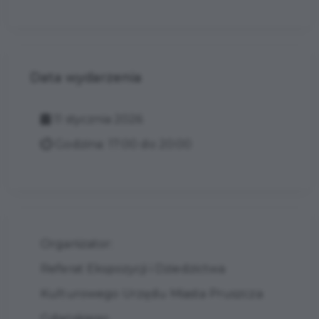
Data wydarzenia
11 stycznia 2026
Godzina: 17:00 do 20:00
Organizator:
Referat Ekspozycji i Dziedzictwa
Kulturowego Urzędu Miasta Pruszcza
Gdańskiego