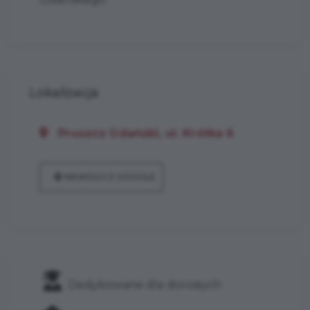
Lokalizacja
Pruszcz Gdański, ul. Krótka 6
NAWIGUJ Z GOOGLE
Dedykowane dla dorosłych