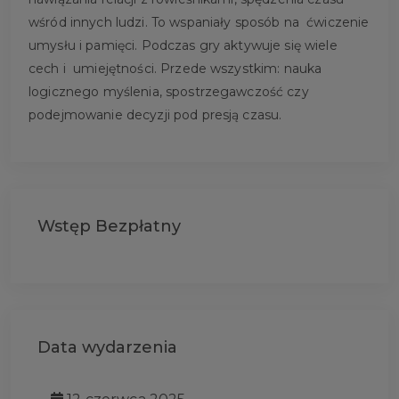
wśród innych ludzi. To wspaniały sposób na ćwiczenie
umysłu i pamięci. Podczas gry aktywuje się wiele
cech i umiejętności. Przede wszystkim: nauka
logicznego myślenia, spostrzegawczość czy
podejmowanie decyzji pod presją czasu.
Wstęp Bezpłatny
Data wydarzenia