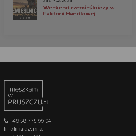
26 LIPCA 2026
Weekend rzemieślniczy w
Faktorii Handlowej
+48 58 775 99 64
Infolinia czynna: