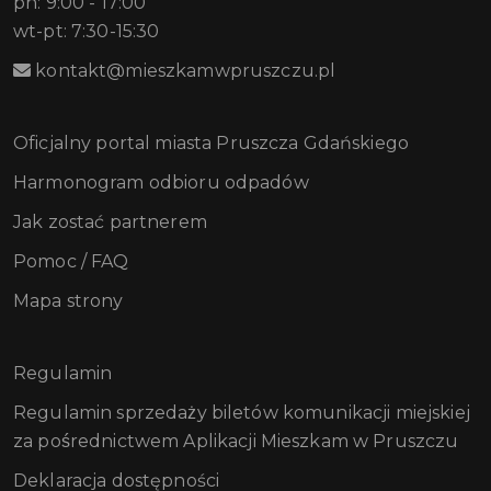
pn: 9:00 - 17:00
wt-pt: 7:30-15:30
kontakt@mieszkamwpruszczu.pl
Oficjalny portal miasta Pruszcza Gdańskiego
Harmonogram odbioru odpadów
Jak zostać partnerem
Pomoc / FAQ
Mapa strony
Regulamin
Regulamin sprzedaży biletów komunikacji miejskiej
za pośrednictwem Aplikacji Mieszkam w Pruszczu
Deklaracja dostępności