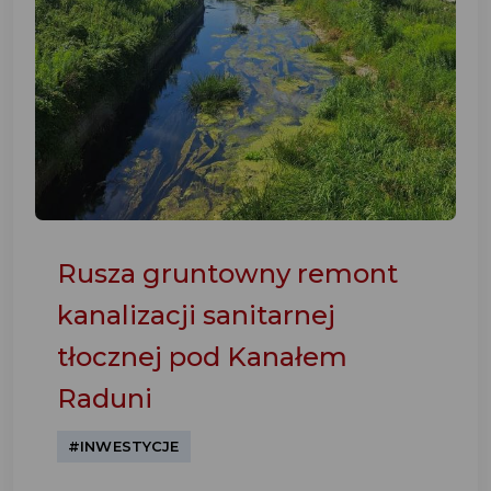
Rusza gruntowny remont
kanalizacji sanitarnej
tłocznej pod Kanałem
Raduni
#INWESTYCJE