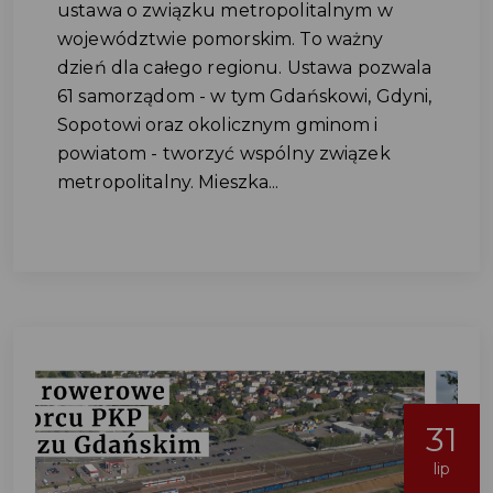
ustawa o związku metropolitalnym w
województwie pomorskim. To ważny
dzień dla całego regionu. Ustawa pozwala
61 samorządom - w tym Gdańskowi, Gdyni,
Sopotowi oraz okolicznym gminom i
powiatom - tworzyć wspólny związek
metropolitalny. Mieszka...
31
lip