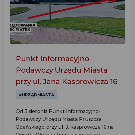
Punkt Informacyjno-
Podawczy Urzędu Miasta
przy ul. Jana Kasprowicza 16
#URZĄDMIASTA
Od 3 sierpnia Punkt Informacyjno-
Podawczy Urzędu Miasta Pruszcza
Gdańskiego przy ul. J. Kasprowicza 16 na
Osiedlu Wschód będzie czynny od