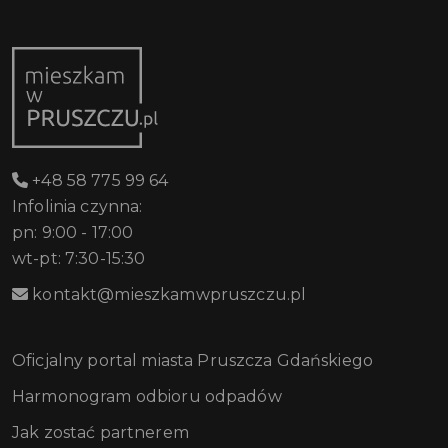
+48 58 775 99 64
Infolinia czynna:
pn: 9:00 - 17:00
wt-pt: 7:30-15:30
kontakt@mieszkamwpruszczu.pl
Oficjalny portal miasta Pruszcza Gdańskiego
Harmonogram odbioru odpadów
Jak zostać partnerem