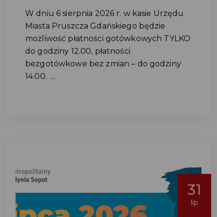
W dniu 6 sierpnia 2026 r. w kasie Urzędu
Miasta Pruszcza Gdańskiego będzie
możliwość płatności gotówkowych TYLKO
do godziny 12.00, płatności
bezgotówkowe bez zmian – do godziny
14.00. ...
31
lip