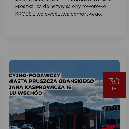
Mieszkańca dołączyły salony rowerowe
KROSS z województwa pomorskiego. ...
30
lip