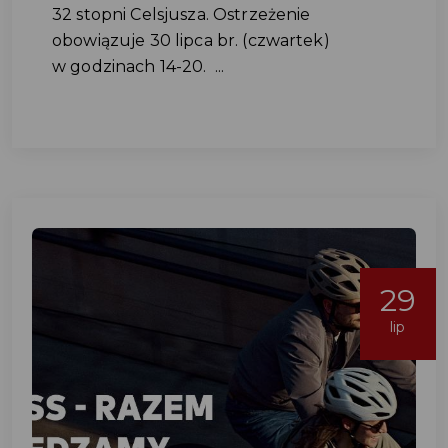
32 stopni Celsjusza. Ostrzeżenie
obowiązuje 30 lipca br. (czwartek)
w godzinach 14-20. ...
29
lip