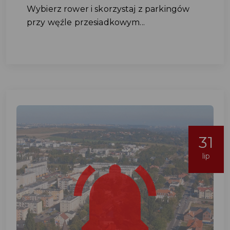
Wybierz rower i skorzystaj z parkingów
przy węźle przesiadkowym...
31
lip