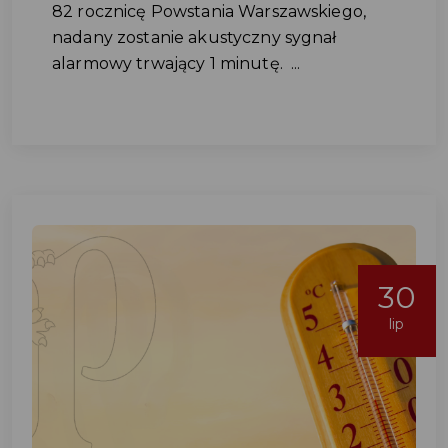
82 rocznicę Powstania Warszawskiego,
nadany zostanie akustyczny sygnał
alarmowy trwający 1 minutę. ...
30
lip