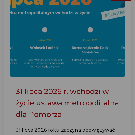
31 lipca 2026 r. wchodzi w
życie ustawa metropolitalna
dla Pomorza
31 lipca 2026 roku zaczyna obowiązywać