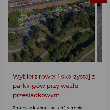
Wybierz rower i skorzystaj z
parkingów przy węźle
przesiadkowym
Zmiany w komunikacji od 1 sierpnia: