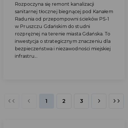
Rozpoczyna się remont kanalizacji
sanitarnej tłocznej biegnącej pod Kanałem
Radunia od przepompowni ścieków PS-1
w Pruszczu Gdańskim do studni
rozprężnej na terenie miasta Gdańska. To
inwestycja o strategicznym znaczeniu dla
bezpieczeństwa i niezawodności miejskiej
infrastru...
1
2
3