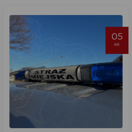
05
sie