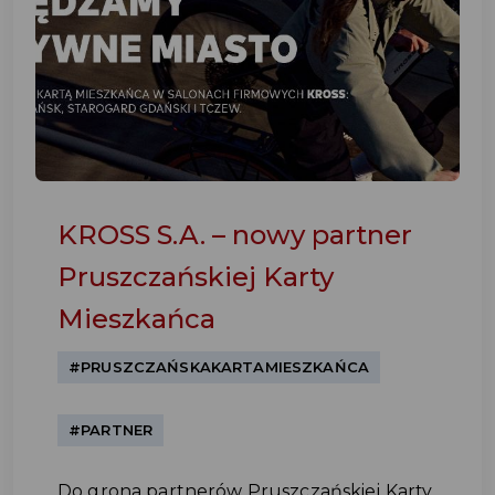
KROSS S.A. – nowy partner
Pruszczańskiej Karty
Mieszkańca
#PRUSZCZAŃSKAKARTAMIESZKAŃCA
#PARTNER
Do grona partnerów Pruszczańskiej Karty