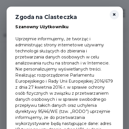
×
Zaloguj
Otwór
Zgoda na Ciasteczka
Szanowny Użytkowniku
Home
Popularne pytania
Uprzejmie informujemy, że tworząc i
administrując strony internetowe używamy
technologii służących do zbierania i
przetwarzania danych osobowych w celu
Pytania ogólne
analizowania ruchu na stronach i w Internecie.
Nie personalizujemy wyświetlanych treści.
Realizując rozporządzenie Parlamentu
Aplikacja mobilna
Europejskiego i Rady Unii Europejskiej 2016/679
z dnia 27 kwietnia 2016 r. w sprawie ochrony
Bezpłatne przejazdy
osób fizycznych w związku z przetwarzaniem
danych osobowych i w sprawie swobodnego
przepływu takich danych oraz uchylenia
Pakiety
dyrektywy 95/46/WE (tzw. „RODO”) uprzejmie
informujemy, że do przetwarzania
wykorzystywane będą następujące dane: adres
Konto