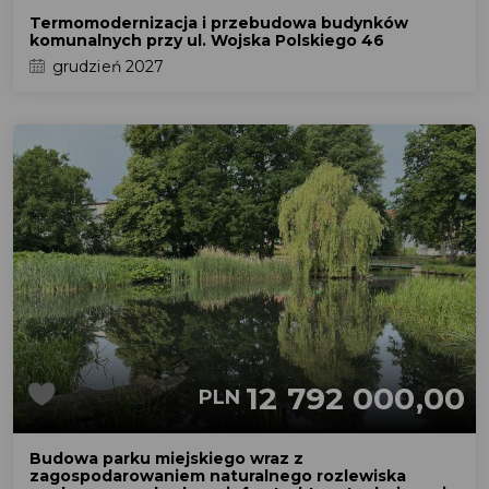
Termomodernizacja i przebudowa budynków
komunalnych przy ul. Wojska Polskiego 46
grudzień 2027
12 792 000,00
PLN
Budowa parku miejskiego wraz z
zagospodarowaniem naturalnego rozlewiska