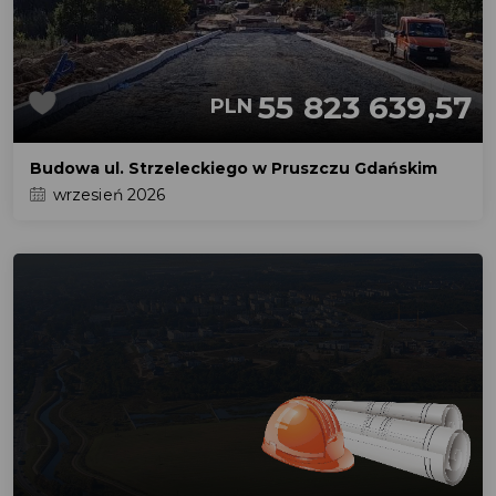
55 823 639,57
PLN
Budowa ul. Strzeleckiego w Pruszczu Gdańskim
wrzesień 2026