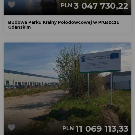
3 047 730,22
PLN
Budowa Parku Krainy Polodowcowej w Pruszczu
Gdańskim
11 069 113,33
PLN