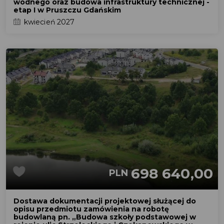
wodnego oraz budowa infrastruktury technicznej -
etap I w Pruszczu Gdańskim
kwiecień 2027
698 640,00
PLN
Dostawa dokumentacji projektowej służącej do
opisu przedmiotu zamówienia na robotę
budowlaną pn. „Budowa szkoły podstawowej w