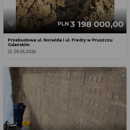
3 198 000,00
PLN
Przebudowa ul. Norwida i ul. Fredry w Pruszczu
Gdańskim
29.05.2026