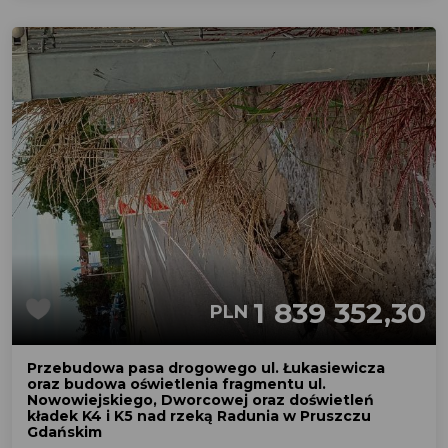
1 839 352,30
PLN
Przebudowa pasa drogowego ul. Łukasiewicza
oraz budowa oświetlenia fragmentu ul.
Nowowiejskiego, Dworcowej oraz doświetleń
kładek K4 i K5 nad rzeką Radunia w Pruszczu
Gdańskim