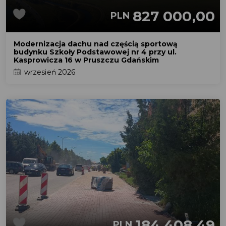
827 000,00
PLN
Modernizacja dachu nad częścią sportową
budynku Szkoły Podstawowej nr 4 przy ul.
Kasprowicza 16 w Pruszczu Gdańskim
wrzesień 2026
184 408,49
PLN