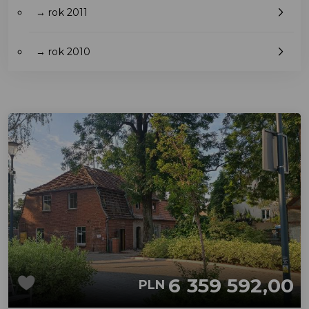
→ rok 2011
→ rok 2010
6 359 592,00
PLN