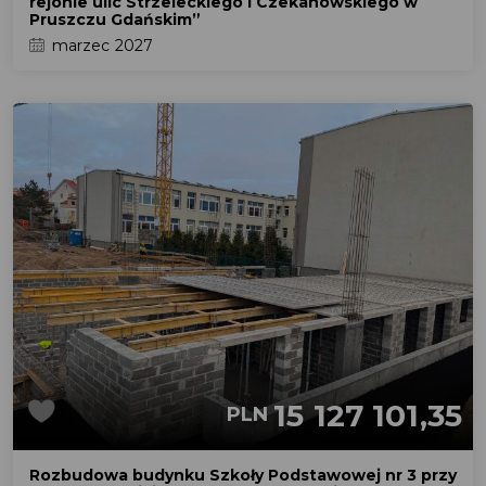
rejonie ulic Strzeleckiego i Czekanowskiego w
Pruszczu Gdańskim”
marzec 2027
15 127 101,35
PLN
Rozbudowa budynku Szkoły Podstawowej nr 3 przy