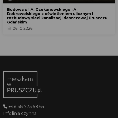
Budowa ul. A. Czekanowskiego i A.
Dobrowolskiego z oświetleniem ulicznym i
rozbudową sieci kanalizacji deszczowej Pruszczu
Gdańskim
06.10.2026
+48 58 775 99 64
Infolinia czynna: