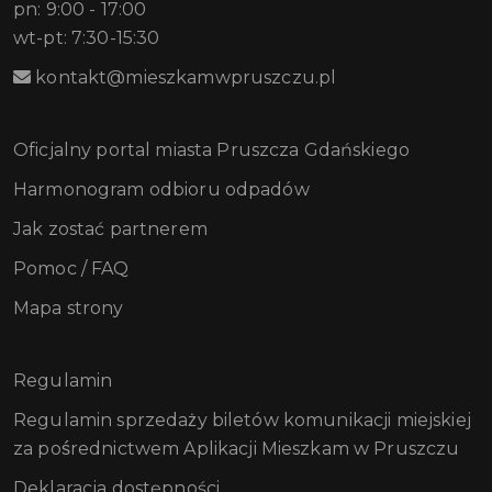
pn: 9:00 - 17:00
wt-pt: 7:30-15:30
kontakt@mieszkamwpruszczu.pl
Oficjalny portal miasta Pruszcza Gdańskiego
Harmonogram odbioru odpadów
Jak zostać partnerem
Pomoc / FAQ
Mapa strony
Regulamin
Regulamin sprzedaży biletów komunikacji miejskiej
za pośrednictwem Aplikacji Mieszkam w Pruszczu
Deklaracja dostępności