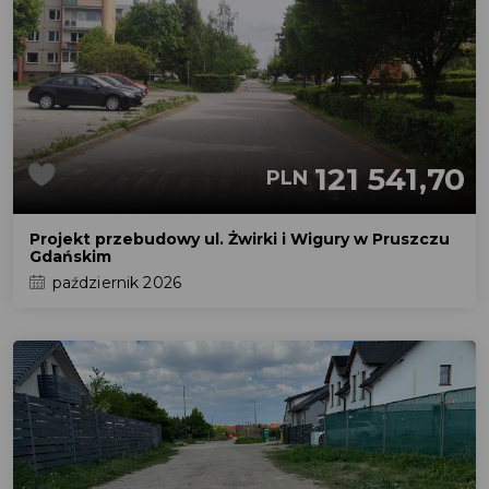
121 541,70
PLN
Projekt przebudowy ul. Żwirki i Wigury w Pruszczu
Gdańskim
październik 2026